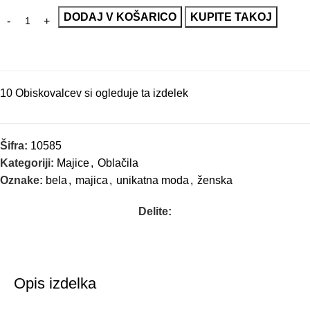
DODAJ V KOŠARICO
KUPITE TAKOJ
10
Obiskovalcev si ogleduje ta izdelek
Šifra:
10585
Kategoriji:
Majice
,
Oblačila
Oznake:
bela
,
majica
,
unikatna moda
,
ženska
Delite:
Opis izdelka