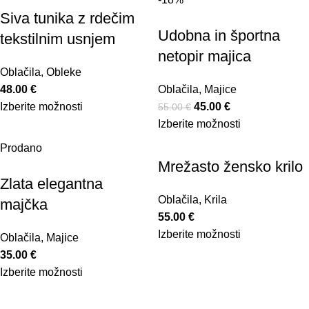
Siva tunika z rdečim
Udobna in športna
tekstilnim usnjem
netopir majica
Oblačila
,
Obleke
48.00
€
Oblačila
,
Majice
Izberite možnosti
45.00
€
55.00
€
Izberite možnosti
Prodano
Mrežasto žensko krilo
Zlata elegantna
Oblačila
,
Krila
majčka
55.00
€
Izberite možnosti
Oblačila
,
Majice
35.00
€
Izberite možnosti