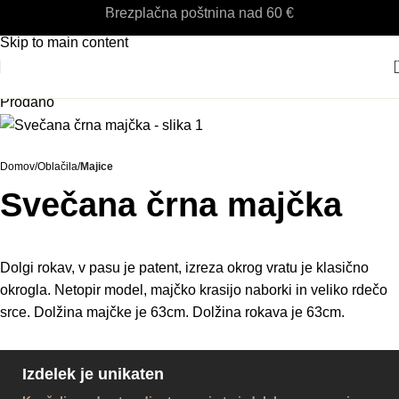
Brezplačna poštnina nad 60 €
Skip to navigation
Skip to main content
Prodano
Domov
Oblačila
Majice
Svečana črna majčka
Dolgi rokav, v pasu je patent, izreza okrog vratu je klasično
okrogla. Netopir model, majčko krasijo naborki in veliko rdečo
srce. Dolžina majčke je 63cm. Dolžina rokava je 63cm.
Izdelek je unikaten