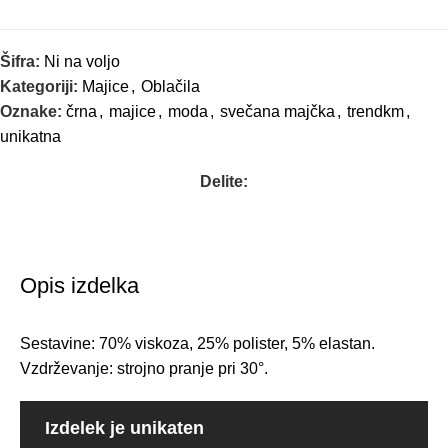
Šifra:
Ni na voljo
Kategoriji:
Majice
,
Oblačila
Oznake:
črna
,
majice
,
moda
,
svečana majčka
,
trendkm
,
unikatna
Delite:
Opis izdelka
Sestavine: 70% viskoza, 25% polister, 5% elastan.
Vzdrževanje: strojno pranje pri 30°.
Izdelek je unikaten