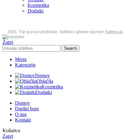
Kozmetika
Dodatki
2026. Vse pravice pridržane. Izdelava spletne trgovine
Spletos.si
.
Zapri
Search
Menu
Kategorije
Domov
Oblačila
Kozmetika
Dodatki
Domov
Darilni boni
O nas
Kontakt
Košarica
Zapri