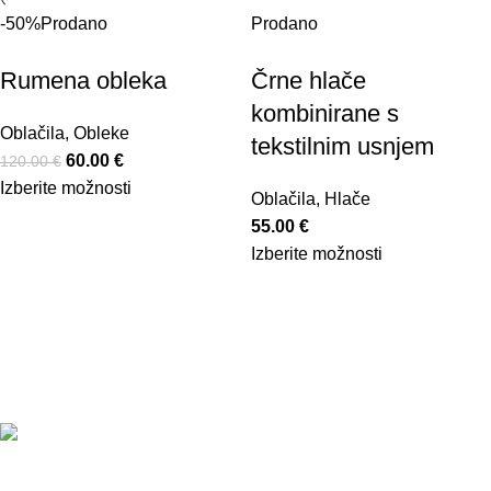
-50%
Prodano
Prodano
Rumena obleka
Črne hlače
kombinirane s
Oblačila
,
Obleke
tekstilnim usnjem
60.00
€
120.00
€
Izberite možnosti
Oblačila
,
Hlače
55.00
€
Izberite možnosti
Povezave