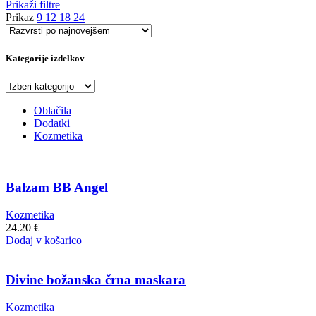
Prikaži filtre
Prikaz
9
12
18
24
Kategorije izdelkov
Oblačila
Dodatki
Kozmetika
Balzam BB Angel
Kozmetika
24.20
€
Dodaj v košarico
Divine božanska črna maskara
Kozmetika