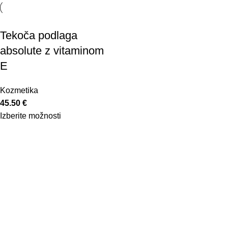
Tekoča podlaga
absolute z vitaminom
E
Kozmetika
45.50
€
Izberite možnosti