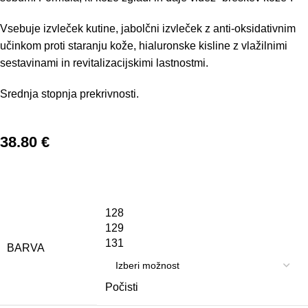
Vsebuje izvleček kutine, jabolčni izvleček z anti-oksidativnim
učinkom proti staranju kože, hialuronske kisline z vlažilnimi
sestavinami in revitalizacijskimi lastnostmi.
Srednja stopnja prekrivnosti.
38.80
€
128
129
131
BARVA
Počisti