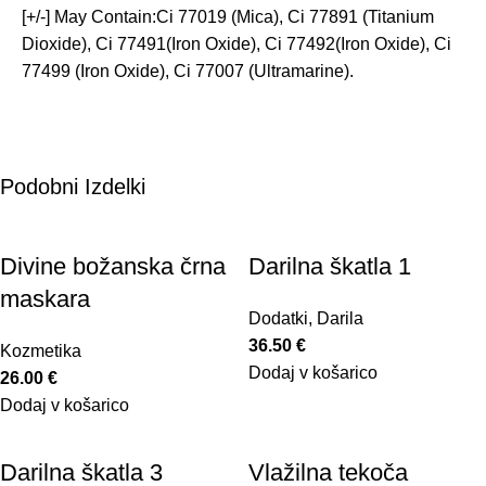
[+/-] May Contain:Ci 77019 (Mica), Ci 77891 (Titanium
Dioxide), Ci 77491(Iron Oxide), Ci 77492(Iron Oxide), Ci
77499 (Iron Oxide), Ci 77007 (Ultramarine).
Podobni Izdelki
Divine božanska črna
Darilna škatla 1
maskara
Dodatki
,
Darila
36.50
€
Kozmetika
Dodaj v košarico
26.00
€
Dodaj v košarico
Darilna škatla 3
Vlažilna tekoča