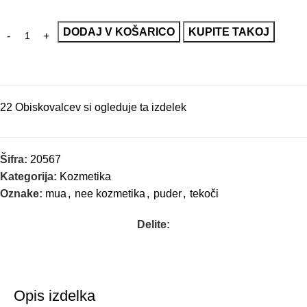
DODAJ V KOŠARICO
KUPITE TAKOJ
22
Obiskovalcev si ogleduje ta izdelek
Šifra:
20567
Kategorija:
Kozmetika
Oznake:
mua
,
nee kozmetika
,
puder
,
tekoči
Delite:
Opis izdelka