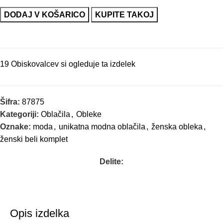
DODAJ V KOŠARICO
KUPITE TAKOJ
19
Obiskovalcev si ogleduje ta izdelek
Šifra:
87875
Kategoriji:
Oblačila
,
Obleke
Oznake:
moda
,
unikatna modna oblačila
,
ženska obleka
,
ženski beli komplet
Delite:
Opis izdelka