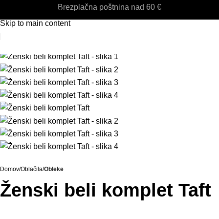
Brezplačna poštnina nad 60 €
Skip to navigation
Skip to main content
Domov
Oblačila
Obleke
Ženski beli komplet Taft