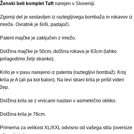
Ženski beli komplet Taft
narejen v Sloveniji.
Zgornji del je sestavljen iz raztegljivega bombaža in rokavov iz
mreže. Ovratnik je širši, padajoči.
Patent majčke je zaključen z mrežo.
Dolžina majčke je 50cm, dolžina rokava je 63cm (lahko
prilagodimo želji stranke).
Krilo je v pasu narejeno iz patenta (raztegljivi bombaž). Kroj
krila je A (ali pa kot balon). Na levi strani krila je prišit viden
žep.
Dolžina krila se z vrvicami nastavi v asimetrično obliko.
Dolžina krila je 76cm.
Primerna za velikost XL/XXL odvisno od vašega stila (oversize