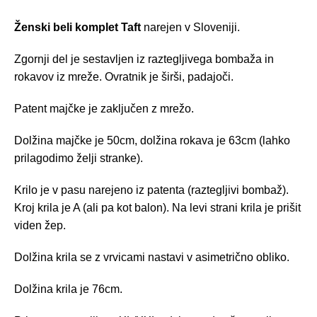
Ženski beli komplet Taft
narejen v Sloveniji.
Zgornji del je sestavljen iz raztegljivega bombaža in
rokavov iz mreže. Ovratnik je širši, padajoči.
Patent majčke je zaključen z mrežo.
Dolžina majčke je 50cm, dolžina rokava je 63cm (lahko
prilagodimo želji stranke).
Krilo je v pasu narejeno iz patenta (raztegljivi bombaž).
Kroj krila je A (ali pa kot balon). Na levi strani krila je prišit
viden žep.
Dolžina krila se z vrvicami nastavi v asimetrično obliko.
Dolžina krila je 76cm.