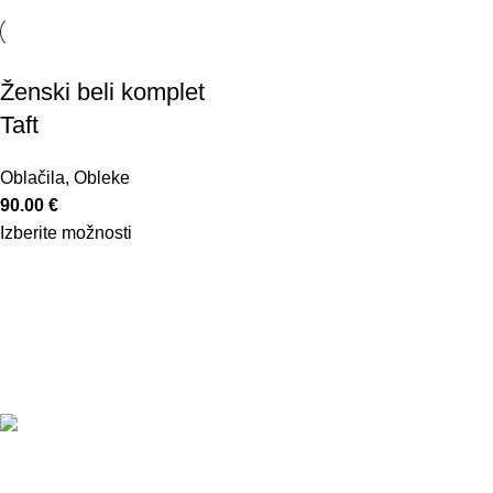
Ženski beli komplet
Taft
Oblačila
,
Obleke
90.00
€
Izberite možnosti
Povezave