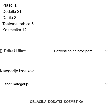
Plašči
1
Dodatki
21
Darila
3
Toaletne torbice
5
Kozmetika
12
Prikaži filtre
Kategorije izdelkov
OBLAČILA
DODATKI
KOZMETIKA