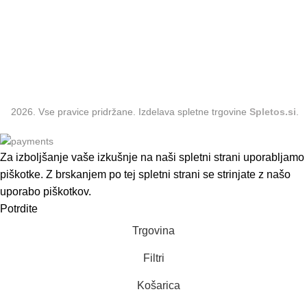
Obleke
Dodatki
2026. Vse pravice pridržane. Izdelava spletne trgovine
Spletos.si
.
Za izboljšanje vaše izkušnje na naši spletni strani uporabljamo
piškotke. Z brskanjem po tej spletni strani se strinjate z našo
uporabo piškotkov.
Potrdite
Trgovina
Filtri
Košarica