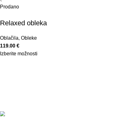
Prodano
Relaxed obleka
Oblačila
,
Obleke
119.00
€
Izberite možnosti
Povezave