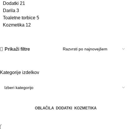
Dodatki
21
Darila
3
Toaletne torbice
5
Kozmetika
12
Prikaži filtre
Kategorije izdelkov
OBLAČILA
DODATKI
KOZMETIKA