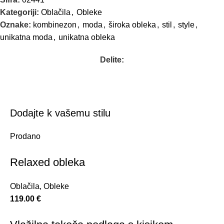
Kategoriji:
Oblačila
,
Obleke
Oznake:
kombinezon
,
moda
,
široka obleka
,
stil
,
style
,
unikatna moda
,
unikatna obleka
Delite:
Dodajte k vašemu stilu
Prodano
Relaxed obleka
Oblačila
,
Obleke
119.00
€