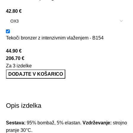
42.80
€
Tekoči bronzer z intenzivnim vlaženjem - B154
44.90
€
206.70
€
Za 3 izdelke
DODAJTE V KOŠARICO
Opis izdelka
Sestava:
95% bombaž, 5% elastan.
Vzdrževanje:
strojno
pranje 30°C.