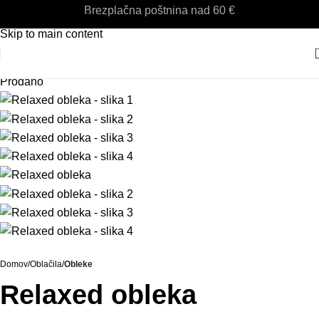
Brezplačna poštnina nad 60 €
Skip to navigation
Skip to main content
Prodano
Domov
Oblačila
Obleke
Relaxed obleka