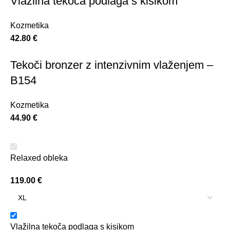
Vlažilna tekoča podlaga s kisikom
Kozmetika
42.80
€
Tekoči bronzer z intenzivnim vlaženjem –
B154
Kozmetika
44.90
€
Relaxed obleka
119.00
€
Vlažilna tekoča podlaga s kisikom