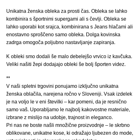
Unikatna ženska obleka za prosti čas. Obleka se lahko
kombinira s športnimi supergami ali s čevlji. Obleka se
lahko uporabi kot srajca, kombinirana s Jeans hlačami ali
enostavno sproščeno samo obleka. Dolga kovinska
zadrga omogoča poljubno nastavljanje zapiranja.
K obleki smo dodali še malo debelejšo vrvico iz kavčuka.
Veliki našiti žepi dodajajo obleki še bolj športen videz.
**
V naši spletni trgovini ponujamo izključno unikatna
ženska oblačila, narejena ročno v Sloveniji. Vsak izdelek
je na voljo le v eni številki – kar pomeni, da je resnično
samo vaš. Uporabljamo le najbolj kakovostne materiale,
izbrane z mislijo na udobje, trajnost in eleganco.
Pri nas ne boste našli množične proizvodnje – le skrbno
oblikovane, unikatne kose, ki odražajo ljubezen do mode,