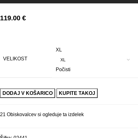
119.00
€
XL
VELIKOST
Počisti
DODAJ V KOŠARICO
KUPITE TAKOJ
21
Obiskovalcev si ogleduje ta izdelek
Šifra:
02441